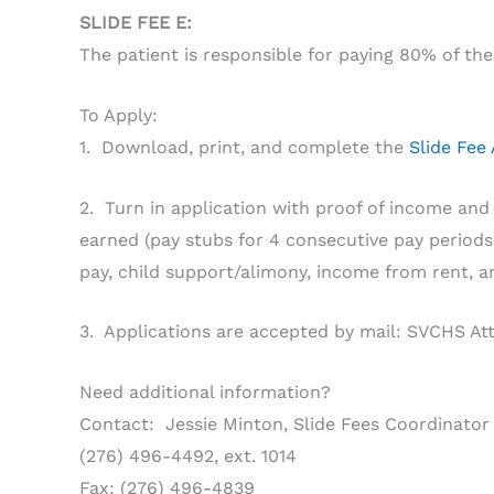
SLIDE FEE E:
The patient is responsible for paying 80% of the 
To Apply:
1. Download, print, and complete the
Slide Fee
2. Turn in application with proof of income an
earned (pay stubs for 4 consecutive pay periods 
pay, child support/alimony, income from rent, a
3. Applications are accepted by mail: SVCHS Attn:
Need additional information?
Contact: Jessie Minton, Slide Fees Coordinator
(276) 496-4492, ext. 1014
Fax: (276) 496-4839