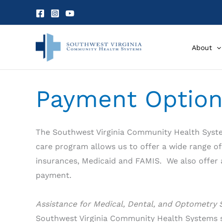
Skip
to
content
About
Payment Option
The Southwest Virginia Community Health Systems
care program allows us to offer a wide range of
insurances, Medicaid and FAMIS. We also offer a 
payment.
Assistance for Medical, Dental, and Optometry 
Southwest Virginia Community Health Systems ser