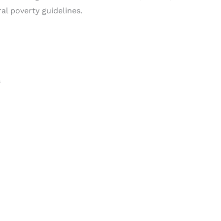
al poverty guidelines.
s