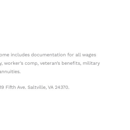
come includes documentation for all wages
, worker’s comp, veteran’s benefits, military
nnuities.
 Fifth Ave. Saltville, VA 24370.