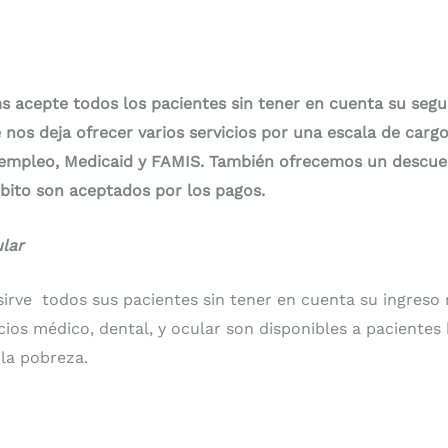
 acepte todos los pacientes sin tener en cuenta su seg
e nos deja ofrecer varios servicios por una escala de ca
 empleo, Medicaid y FAMIS. También ofrecemos un descuent
debito son aceptados por los pagos.
ular
irve todos sus pacientes sin tener en cuenta su ingreso
ios médico, dental, y ocular son disponibles a pacientes
 la pobreza.