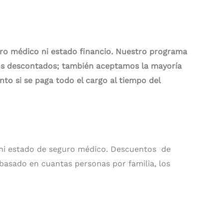
uro médico ni estado financio. Nuestro programa
rgos descontados; también aceptamos la mayoría
o si se paga todo el cargo al tiempo del
 ni estado de seguro médico. Descuentos de
 basado en cuantas personas por familia, los