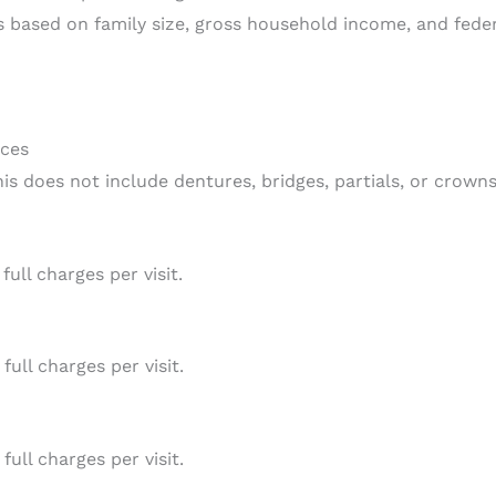
s based on family size, gross household income, and feder
ices
this does not include dentures, bridges, partials, or crown
ull charges per visit.
full charges per visit.
full charges per visit.