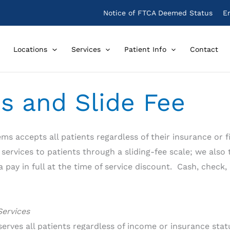
Notice of FTCA Deemed Status
E
Locations
Services
Patient Info
Contact
s and Slide Fee
 accepts all patients regardless of their insurance or f
 services to patients through a sliding-fee scale; we al
pay in full at the time of service discount. Cash, check,
Services
ves all patients regardless of income or insurance status