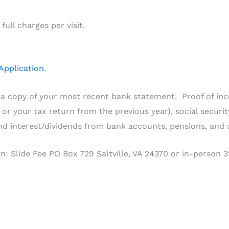
full charges per visit.
 Application
.
d a copy of your most recent bank statement. Proof of in
or your tax return from the previous year), social security
nd interest/dividends from bank accounts, pensions, and a
 Slide Fee PO Box 729 Saltville, VA 24370 or in-person 319