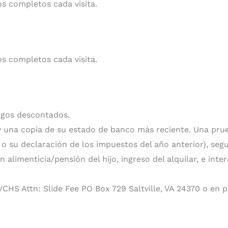
s completos cada visita.
s completos cada visita.
argos descontados.
 y una copia de su estado de banco más reciente. Una pr
o su declaración de los impuestos del año anterior), segu
n alimenticia/pensión del hijo, ingreso del alquilar, e in
HS Attn: Slide Fee PO Box 729 Saltville, VA 24370 o en per