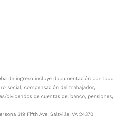
ueba de ingreso incluye documentación por todo
ro social, compensación del trabajador,
terés/dividendos de cuentas del banco, pensiones,
sona 319 Fifth Ave. Saltville, VA 24370